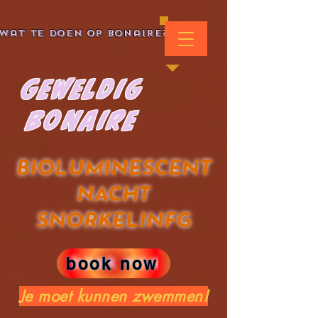
Wat te doen op Bonaire?
Geweldig
Bonaire
BIOLUMINESCENT
NACHT
SNORKELINFG
book now
Je moet kunnen zwemmen!